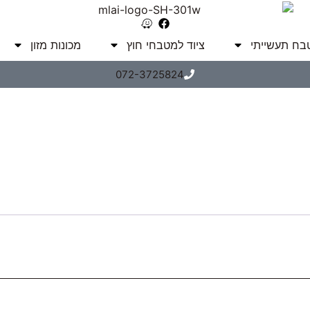
טבח תעשייתי
ציוד למטבחי חוץ
מכונות מזון
072-3725824