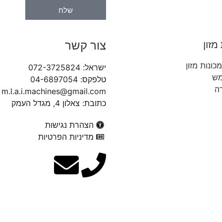
שלח
צור קשר
מזון
כונות מזון
ישראל: 072-3725824
מש
טלפקס: 04-6897054
רה
m.l.a.i.machines@gmail.com
כתובת: צאלון 4, מגדל העמק
הצהרת נגישות
מדיניות הפרטיות