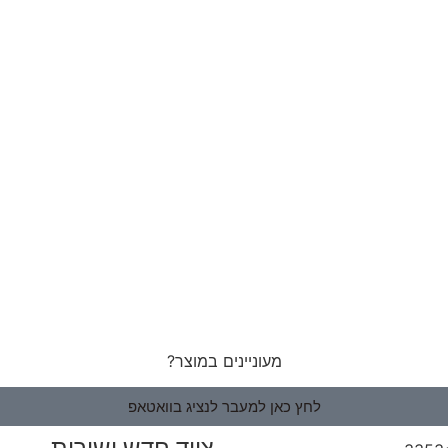
מעוניינים במוצר?
לחץ כאן למעבר לנציג בוואטאפ
ציוד חדש ישירות