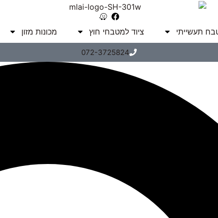
טבח תעשייתי
ציוד למטבחי חוץ
מכונות מזון
072-3725824