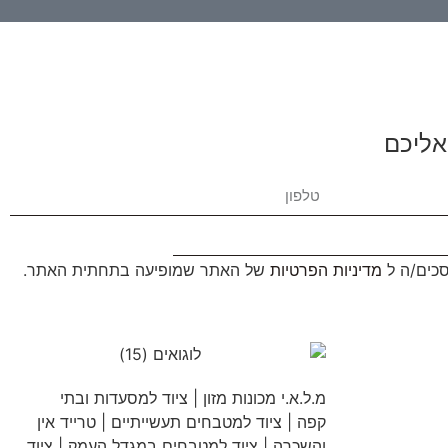
אליכם
סכים/ה ל
מדיניות הפרטיות
של האתר שמופיעה בתחתית האתר.
מ.ל.א.י מכונות מזון | ציוד למסעדות ובתי
קפה | ציוד למטבחים תעשייתיים | טרייד אין
והשכרה | ציוד למטבחים במגדל העמק | ציוד