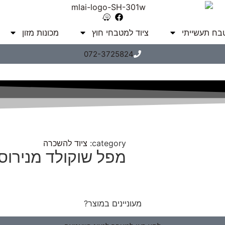
טבח תעשייתי
ציוד למטבחי חוץ
מכונות מזון
072-3725824
category:
ציוד להשכרה
מפל שוקולד מנירוס
מעוניינים במוצר?