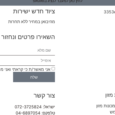
לחץ כאן למעבר לנציג בוואטאפ
ציוד חדש ישירות
מהיבואן במחיר ללא תחרות
השאירו פרטים ונחזור 
אני מאשר/ת כי קראתי ואני מ
שלח
צור קשר
מזון
כונות מזון
ישראל: 072-3725824
מש
טלפקס: 04-6897054