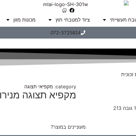
טבח תעשייתי
ציוד למטבחי חוץ
מכונות מזון
072-3725824
זכוכית
category:
מקפיאי תצוגה
מקפיא תצוגה מנירו
מעוניינים במוצר?