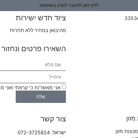
לחץ כאן למעבר לנציג בוואטאפ
ציוד חדש ישירות
מהיבואן במחיר ללא תחרות
השאירו פרטים ונחזור 
אני מאשר/ת כי קראתי ואני מ
שלח
צור קשר
מזון
כונות מזון
ישראל: 072-3725824