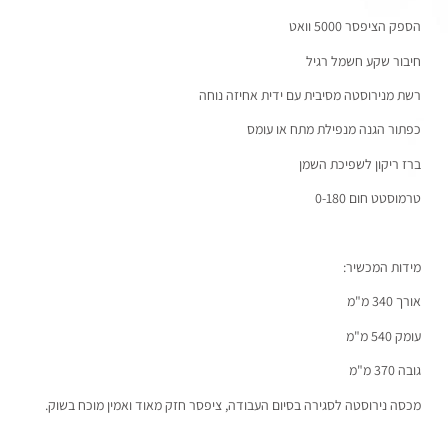
הספק הציפסר 5000 וואט
חיבור שקע חשמל רגיל
רשת מנירוסטה מסיבית עם ידית אחיזה נוחה
כפתור הגנה מנפילת מתח או עומס
ברז ריקון לשפיכת השמן
טרמוסטט חום 0-180
מידות המכשיר:
אורך 340 מ"מ
עומק 540 מ"מ
גובה 370 מ"מ
מכסה נירוסטה לסגירה בסיום העבודה, ציפסר חזק מאוד ואמין מוכח בשוק.