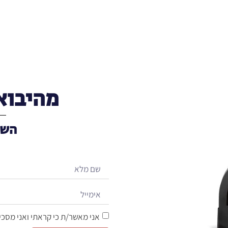
מהיבוא
השא
אני מאשר/ת כי קראתי ואני מסכי