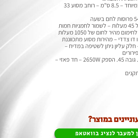
פתח כניסה גבוה במיוחד – 8.5 ס"מ – רוחב מסוע 33
חמות
מום מהיר לחום של 1050 מעלות
 דו צדדי – מהירות מסוע מתכווננת
– חלק עליון ניתן לשטיפה במדיח –
ירורים
תקנים
וניינים במוצר?
 למעבר לנציג בוואטאפ