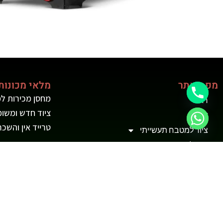
מפת אתר
מלאי מכונות 
מחסן מכירות למ
ראשי
ציוד חדש ומשו
אודות
טרייד אין והשכ
ציוד למטבח תעשייתי
ציוד למטבחי חוץ
מכונות מזון
ציוד להשכרה
צור קשר