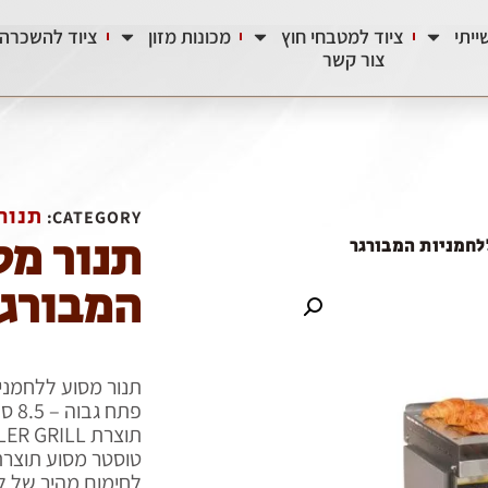
יתי
ציוד למטבחי חוץ
מכונות מזון
ציוד להשכרה
צור קשר
תנור
CATEGORY:
תנור מס
לחמניות המבורגר
המבורג
תנור מסוע ללחמני
פתח גבוה – 8.5 ס"מ
תוצרת ROLLER GRILL צרפת
טוסטר מסוע תוצרת
לחימום מהיר של ל