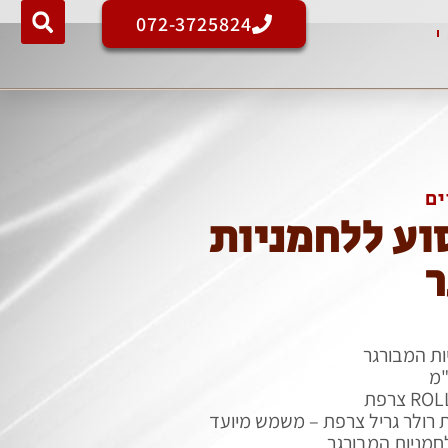
072-3725824
ים
וע ללחמניות
ר
ות המבורגר
 רולר גריל צרפת – משמש מיועד
חמניות המבורגר